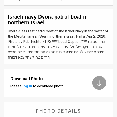
News
Israeli navy Dvora patrol boat in
Contact
northern Israel
Us
Dvora-class fast patrol boat of the Israeli Navy in the water of
the Mediterranean Sea in northern Israel. Haifa, Apr 2, 2020.
Customer
Photo by Kobi Richter/TPS *** Local Caption *** דבור - ספינת
הסיור הוותיקה של חיל הים הישראלי במימי חיפה חיל ים לוחמים
Support
יחידה עילית צוללן ים סירה סירות ספינה ספינות מים צלילה מבצע
חירום צה"ל צהל צבא דבורה
TPS
RSS
Download Photo
Facebook
Please
log in
to download photo.
Twitter
PHOTO DETAILS