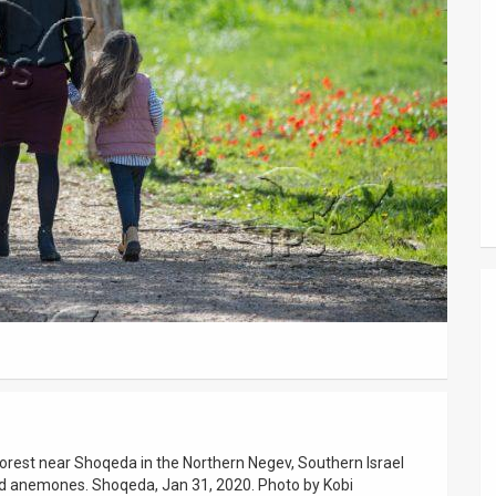
forest near Shoqeda in the Northern Negev, Southern Israel
ed anemones. Shoqeda, Jan 31, 2020. Photo by Kobi