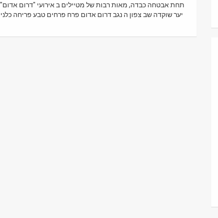
יער שוקדה שב צפון ה נגב דרום אדום פרח פרחים טבע פריחה כלני