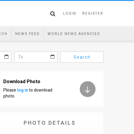
LOGIN
REGISTER
ECH
NEWS FEED
WORLD NEWS AGENCIES
Search
Download Photo
Please
log in
to download
photo.
PHOTO DETAILS