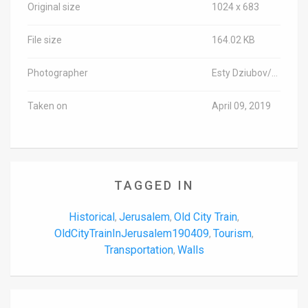
Original size
1024 x 683
File size
164.02 KB
Photographer
Esty Dziubov/TPS-IL
Taken on
April 09, 2019
TAGGED IN
Historical
Jerusalem
Old City Train
,
,
,
OldCityTrainInJerusalem190409
Tourism
,
,
Transportation
Walls
,